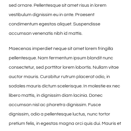
sed ornare. Pellentesque sit amet risus in lorem
vestibulum dignissim eu in ante. Praesent
condimentum egestas aliquet. Suspendisse
accumsan venenatis nibh id mattis.
Maecenas imperdiet neque sit amet lorem fringilla
pellentesque. Nam fermentum ipsum blandit nunc
consectetur, sed porttitor lorem lobortis. Nullam vitae
auctor mauris. Curabitur rutrum placerat odio, in
sodales mauris dictum scelerisque. In molestie ex nec
libero mattis, in dignissim diam lacinia. Donec
accumsan nisl ac pharetra dignissim. Fusce
dignissim, odio a pellentesque luctus, nunc tortor
pretium felis, in egestas magna orci quis dui. Mauris et