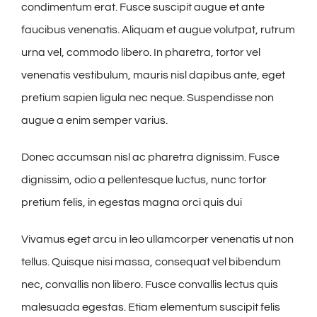
condimentum erat. Fusce suscipit augue et ante
faucibus venenatis. Aliquam et augue volutpat, rutrum
urna vel, commodo libero. In pharetra, tortor vel
venenatis vestibulum, mauris nisl dapibus ante, eget
pretium sapien ligula nec neque. Suspendisse non
augue a enim semper varius.
Donec accumsan nisl ac pharetra dignissim. Fusce
dignissim, odio a pellentesque luctus, nunc tortor
pretium felis, in egestas magna orci quis dui
Vivamus eget arcu in leo ullamcorper venenatis ut non
tellus. Quisque nisi massa, consequat vel bibendum
nec, convallis non libero. Fusce convallis lectus quis
malesuada egestas. Etiam elementum suscipit felis