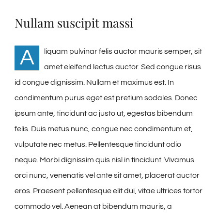
Nullam suscipit massi
A
liquam pulvinar felis auctor mauris semper, sit
amet eleifend lectus auctor. Sed congue risus
id congue dignissim. Nullam et maximus est. In
condimentum purus eget est pretium sodales. Donec
ipsum ante, tincidunt ac justo ut, egestas bibendum
felis. Duis metus nunc, congue nec condimentum et,
vulputate nec metus. Pellentesque tincidunt odio
neque. Morbi dignissim quis nisl in tincidunt. Vivamus
orci nunc, venenatis vel ante sit amet, placerat auctor
eros. Praesent pellentesque elit dui, vitae ultrices tortor
commodo vel. Aenean at bibendum mauris, a