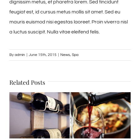
dignissim metus, et pharetra lorem. Sed tincidunt
feugiat est, id cursus metus mollis sit amet. Sed eu
mauris euismod nisi egestas laoreet. Proin viverra nisl
a luctus suscipit. Nulla vitae eleifend felis.
By
admin
|
June 15th, 2015
|
News
,
Spa
Related Posts